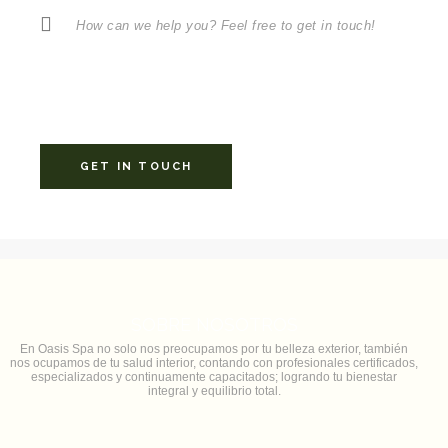
SOBRE NOSOTROS
En Oasis Spa no solo nos preocupamos por tu belleza exterior, también
nos ocupamos de tu salud interior, contando con profesionales certificados,
especializados y continuamente capacitados; logrando tu bienestar
integral y equilibrio total.