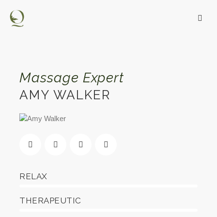
Massage Expert
AMY WALKER
RELAX
80%
THERAPEUTIC
90%