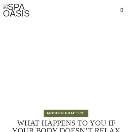
MODERN PRACTICE
WHAT HAPPENS TO YOU IF
YOUR BODY DOESN’T RELAX