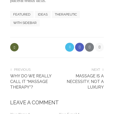
placerat finibus lacus.
FEATURED
IDEAS
THERAPEUTIC
WITH SIDEBAR
PREVIOUS
NEXT
WHY DO WE REALLY
MASSAGE IS A
CALL IT “MASSAGE
NECESSITY, NOT A
THERAPY”?
LUXURY
LEAVE A COMMENT