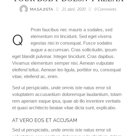
MASAJISTA
21 abril, 2020
0
Comments
Proin faucibus nec mauris a sodales, sed
q
elementum mi tincidunt. Sed eget viverra
egestas nisi in consequat. Fusce sodales
augue a accumsan. Cras sollicitudin, ipsum
eget blandit pulvinar. Integer tincidunt. Cras dapibus.
Vivamus elementum semper nisi. Aenean vulputate
eleifend tellus. Aenean leo ligula, porttitor eu, consequat
vitae, eleifend ac, enim.
Sed ut perspiciatis, unde omnis iste natus error sit
voluptatem accusantium doloremque laudantium, totam
rem aperiam eaque ipsa, quae ab illo inventore veritatis
et quasi architecto beatae vitae dicta sunt, explicabo.
AT VERO EOS ET ACCUSAM
Sed ut perspiciatis, unde omnis iste natus error sit