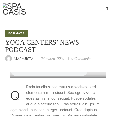
FORMATS
YOGA CENTERS’ NEWS
PODCAST
MASAJISTA
24 marzo, 2020
0
Comments
Proin faucibus nec mauris a sodales, sed
q
elementum mi tincidunt. Sed eget viverra
egestas nisi in consequat. Fusce sodales
augue a accumsan. Cras sollicitudin, ipsum
eget blandit pulvinar. Integer tincidunt. Cras dapibus.
Vivamus elementum semper nisi. Aenean vulputate