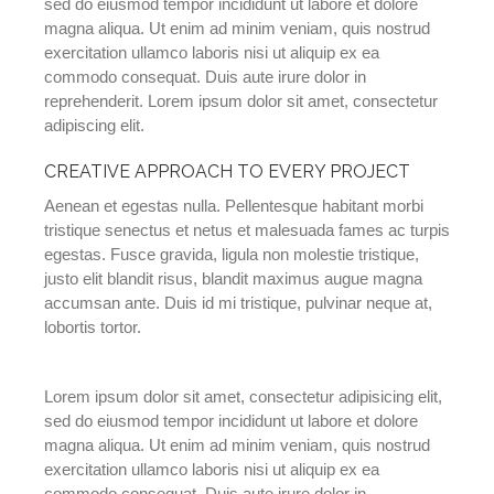
sed do eiusmod tempor incididunt ut labore et dolore
magna aliqua. Ut enim ad minim veniam, quis nostrud
exercitation ullamco laboris nisi ut aliquip ex ea
commodo consequat. Duis aute irure dolor in
reprehenderit. Lorem ipsum dolor sit amet, consectetur
adipiscing elit.
CREATIVE APPROACH TO EVERY PROJECT
Aenean et egestas nulla. Pellentesque habitant morbi
tristique senectus et netus et malesuada fames ac turpis
egestas. Fusce gravida, ligula non molestie tristique,
justo elit blandit risus, blandit maximus augue magna
accumsan ante. Duis id mi tristique, pulvinar neque at,
lobortis tortor.
Lorem ipsum dolor sit amet, consectetur adipisicing elit,
sed do eiusmod tempor incididunt ut labore et dolore
magna aliqua. Ut enim ad minim veniam, quis nostrud
exercitation ullamco laboris nisi ut aliquip ex ea
commodo consequat. Duis aute irure dolor in