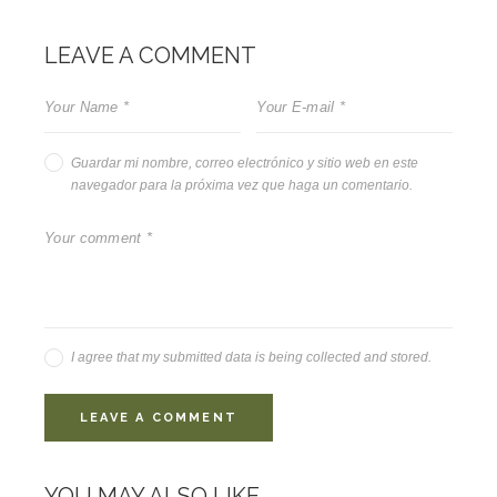
LEAVE A COMMENT
Guardar mi nombre, correo electrónico y sitio web en este
navegador para la próxima vez que haga un comentario.
I agree that my submitted data is being collected and stored.
YOU MAY ALSO LIKE